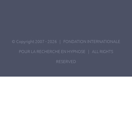
© Copyright 2007 -
2026 | FONDATION INTERNATIONALE
POUR LA RECHERCHE EN HYPNOSE | ALL RIGHTS
RESERVED