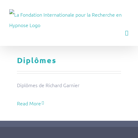
Skip
to
content
Diplômes
Diplômes de Richard Garnier
Read More