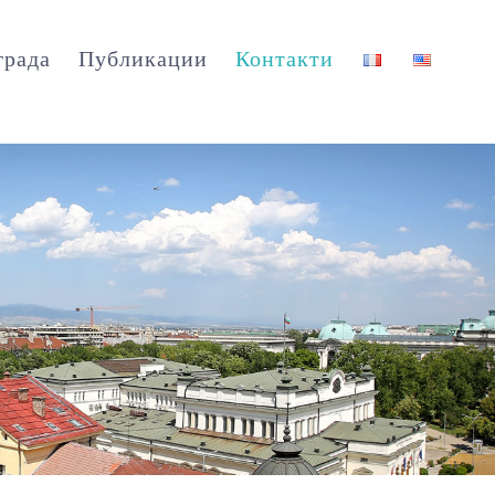
града
Публикации
Контакти