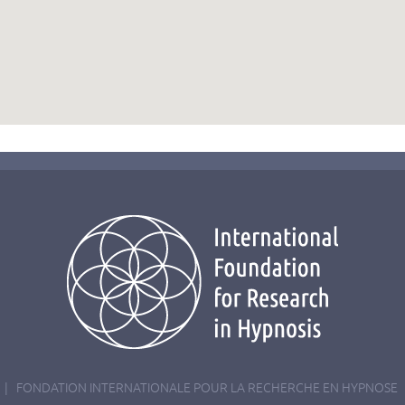
 | FONDATION INTERNATIONALE POUR LA RECHERCHE EN HYPNOSE 