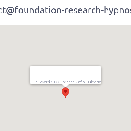
ct@foundation-research-hypnos
Boulevard 53-55 Totleben, Sofia, Bulgaria