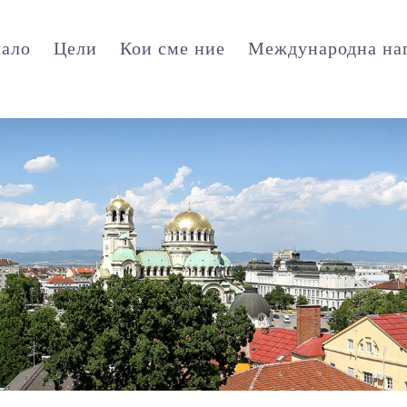
чало
Цели
Кои сме ние
Международна на